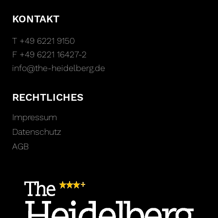
KONTAKT
T +49 6221 9150
F +49 6221 16427-2
info@the-heidelberg.de
RECHTLICHES
Impressum
Datenschutz
AGB