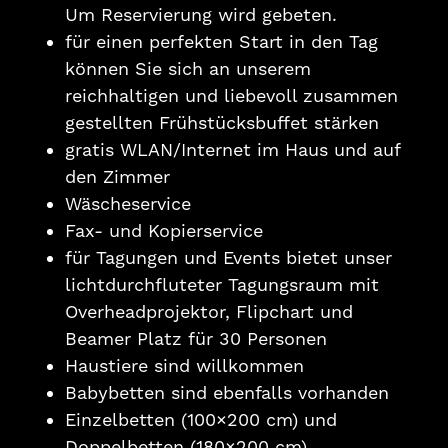
Um Reservierung wird gebeten.
für einen perfekten Start in den Tag
können Sie sich an unserem
reichhaltigen und liebevoll zusammen
gestellten Frühstücksbuffet stärken
gratis WLAN/Internet im Haus und auf
den Zimmer
Wäscheservice
Fax- und Kopierservice
für Tagungen und Events bietet unser
lichtdurchfluteter Tagungsraum mit
Overheadprojektor, Flipchart und
Beamer Platz für 30 Personen
Haustiere sind willkommen
Babybetten sind ebenfalls vorhanden
Einzelbetten (100×200 cm) und
Doppelbetten (180×200 cm)